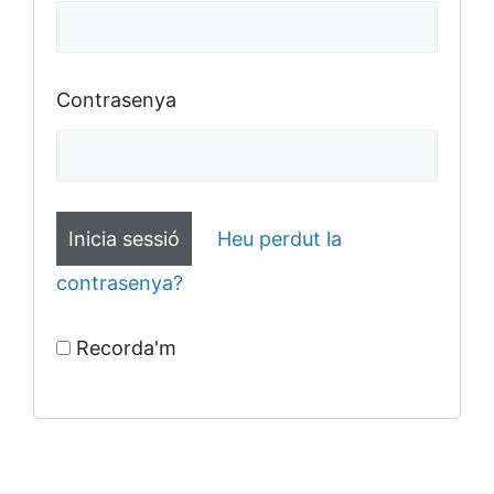
Contrasenya
Heu perdut la
contrasenya?
Recorda'm