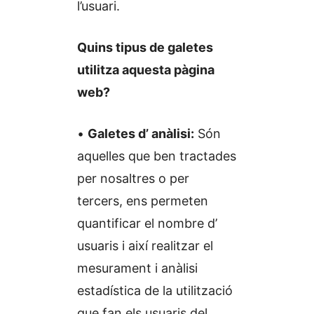
l’usuari.
Quins tipus de galetes
utilitza aquesta pàgina
web?
•
Galetes d’ anàlisi:
Són
aquelles que ben tractades
per nosaltres o per
tercers, ens permeten
quantificar el nombre d’
usuaris i així realitzar el
mesurament i anàlisi
estadística de la utilització
que fan els usuaris del