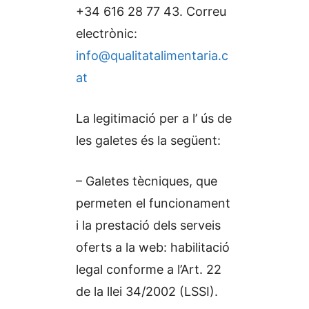
+34 616 28 77 43. Correu
electrònic:
info@qualitatalimentaria.c
at
La legitimació per a l’ ús de
les galetes és la següent:
– Galetes tècniques, que
permeten el funcionament
i la prestació dels serveis
oferts a la web: habilitació
legal conforme a l’Art. 22
de la llei 34/2002 (LSSI).