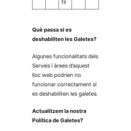
ts
Què passa si es
deshabiliten les Galetes?
Algunes funcionalitats dels
Serveis i àrees d’aquest
lloc web podrien no
funcionar correctament si
es deshabiliten les galetes.
Actualitzem la nostra
Política de Galetes?